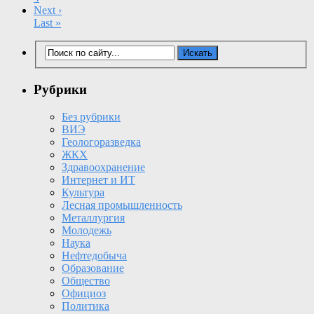
Next ›
Last »
Рубрики
Без рубрики
ВИЭ
Геологоразведка
ЖКХ
Здравоохранение
Интернет и ИТ
Культура
Лесная промышленность
Металлургия
Молодежь
Наука
Нефтедобыча
Образование
Общество
Официоз
Политика