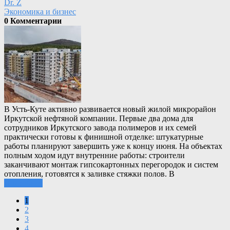
Dr. Z
Экономика и бизнес
0 Комментарии
В Усть-Куте активно развивается новый жилой микрорайон
Иркутской нефтяной компании. Первые два дома для
сотрудников Иркутского завода полимеров и их семей
практически готовы к финишной отделке: штукатурные
работы планируют завершить уже к концу июня. На объектах
полным ходом идут внутренние работы: строители
заканчивают монтаж гипсокартонных перегородок и систем
отопления, готовятся к заливке стяжки полов. В
Подробнее
1
2
3
4