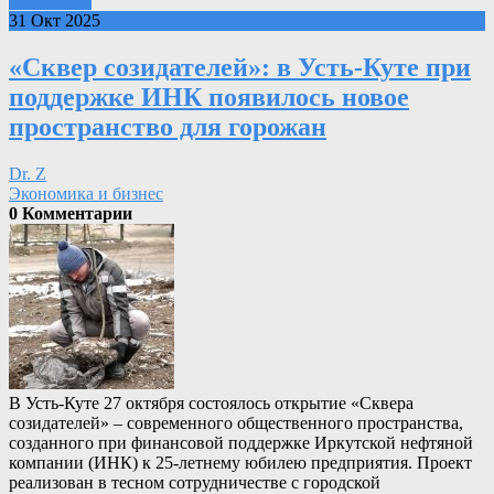
Подробнее
31 Окт 2025
«Сквер созидателей»: в Усть‑Куте при
поддержке ИНК появилось новое
пространство для горожан
Dr. Z
Экономика и бизнес
0 Комментарии
В Усть‑Куте 27 октября состоялось открытие «Сквера
созидателей» – современного общественного пространства,
созданного при финансовой поддержке Иркутской нефтяной
компании (ИНК) к 25‑летнему юбилею предприятия. Проект
реализован в тесном сотрудничестве с городской