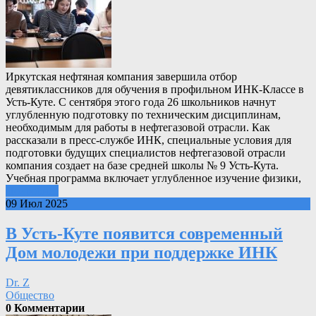
Иркутская нефтяная компания завершила отбор
девятиклассников для обучения в профильном ИНК-Классе в
Усть-Куте. С сентября этого года 26 школьников начнут
углубленную подготовку по техническим дисциплинам,
необходимым для работы в нефтегазовой отрасли. Как
рассказали в пресс-службе ИНК, специальные условия для
подготовки будущих специалистов нефтегазовой отрасли
компания создает на базе средней школы № 9 Усть-Кута.
Учебная программа включает углубленное изучение физики,
Подробнее
09 Июл 2025
В Усть-Куте появится современный
Дом молодежи при поддержке ИНК
Dr. Z
Общество
0 Комментарии