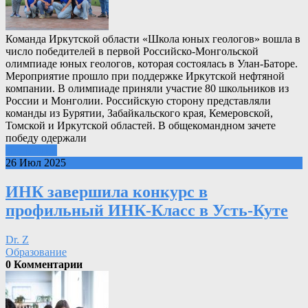
Команда Иркутской области «Школа юных геологов» вошла в
число победителей в первой Российско-Монгольской
олимпиаде юных геологов, которая состоялась в Улан-Баторе.
Мероприятие прошло при поддержке Иркутской нефтяной
компании. В олимпиаде приняли участие 80 школьников из
России и Монголии. Российскую сторону представляли
команды из Бурятии, Забайкальского края, Кемеровской,
Томской и Иркутской областей. В общекомандном зачете
победу одержали
Подробнее
26 Июл 2025
ИНК завершила конкурс в
профильный ИНК-Класс в Усть-Куте
Dr. Z
Образование
0 Комментарии