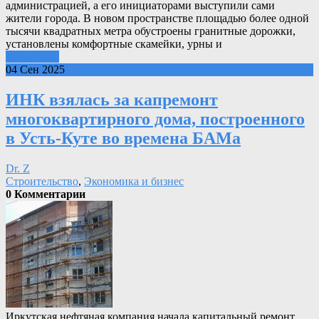
администрацией, а его инициаторами выступили сами
жители города. В новом пространстве площадью более одной
тысячи квадратных метра обустроены гранитные дорожки,
установлены комфортные скамейки, урны и
Подробнее
04 Сен 2025
ИНК взялась за капремонт
многоквартирного дома, построенного
в Усть-Куте во времена БАМа
Dr. Z
Строительство
,
Экономика и бизнес
0 Комментарии
Иркутская нефтяная компания начала капитальный ремонт