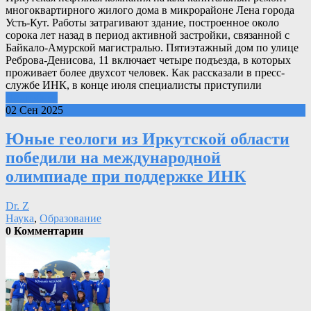
многоквартирного жилого дома в микрорайоне Лена города
Усть-Кут. Работы затрагивают здание, построенное около
сорока лет назад в период активной застройки, связанной с
Байкало-Амурской магистралью. Пятиэтажный дом по улице
Реброва-Денисова, 11 включает четыре подъезда, в которых
проживает более двухсот человек. Как рассказали в пресс-
службе ИНК, в конце июля специалисты приступили
Подробнее
02 Сен 2025
Юные геологи из Иркутской области
победили на международной
олимпиаде при поддержке ИНК
Dr. Z
Наука
,
Образование
0 Комментарии