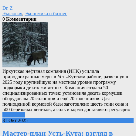
Dr. Z
Экология
,
Экономика и бизнес
0 Комментарии
Иркутская нефтяная компания (ИНК) усилила
природоохранные меры в Усть-Кутском районе, развернув в
2025 году крупнейшую на местном уровне программу
подкормки диких животных. Компания создала 50
специализированных точек: установила десять кормушек,
оборудовала 20 солонцов и ещё 20 галечников. Для
полноценной кормовой базы заготовлено шесть тонн сена и
500 берёзовых веников, а соль и корма доставляют регулярно
Подробнее
31 Окт 2025
Мастер‑план Усть‑Кута: взгляд в