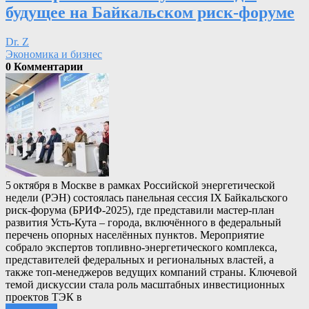
будущее на Байкальском риск‑форуме
Dr. Z
Экономика и бизнес
0 Комментарии
5 октября в Москве в рамках Российской энергетической
недели (РЭН) состоялась панельная сессия IX Байкальского
риск‑форума (БРИФ‑2025), где представили мастер‑план
развития Усть‑Кута – города, включённого в федеральный
перечень опорных населённых пунктов. Мероприятие
собрало экспертов топливно‑энергетического комплекса,
представителей федеральных и региональных властей, а
также топ‑менеджеров ведущих компаний страны. Ключевой
темой дискуссии стала роль масштабных инвестиционных
проектов ТЭК в