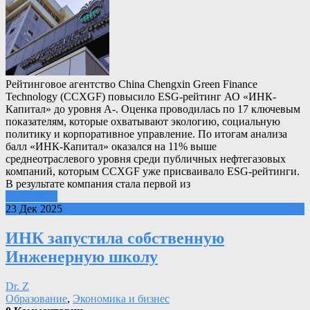
Рейтинговое агентство China Chengxin Green Finance
Technology (CCXGF) повысило ESG-рейтинг АО «ИНК-
Капитал» до уровня A-. Оценка проводилась по 17 ключевым
показателям, которые охватывают экологию, социальную
политику и корпоративное управление. По итогам анализа
балл «ИНК-Капитал» оказался на 11% выше
среднеотраслевого уровня среди публичных нефтегазовых
компаний, которым CCXGF уже присваивало ESG-рейтинги.
В результате компания стала первой из
Подробнее
23 Дек 2025
ИНК запустила собственную
Инженерную школу
Dr. Z
Образование
,
Экономика и бизнес