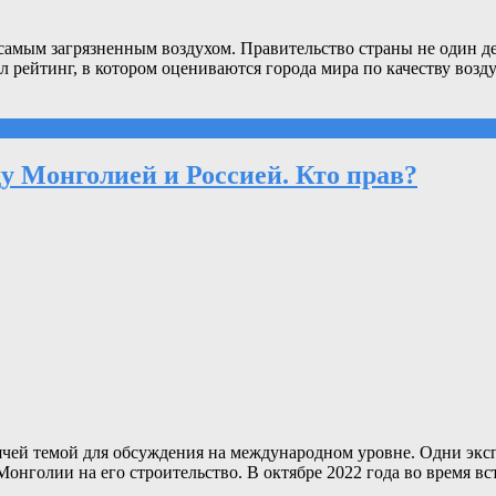
самым загрязненным воздухом. Правительство страны не один дес
 рейтинг, в котором оцениваются города мира по качеству возду
у Монголией и Россией. Кто прав?
рячей темой для обсуждения на международном уровне. Одни э
 Монголии на его строительство. В октябре 2022 года во время 