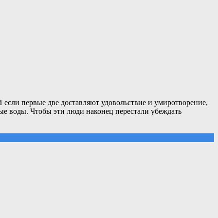
И если первые две доставляют удовольствие и умиротворение,
ые воды. Чтобы эти люди наконец перестали убеждать