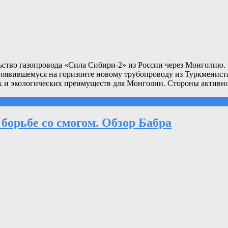
ство газопровода «Сила Сибири-2» из России через Монголию. 
появившемуся на горизонте новому трубопроводу из Туркменист
х и экологических преимуществ для Монголии. Стороны активно
борьбе со смогом. Обзор Бабра