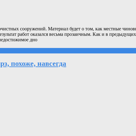
очистных сооружений. Материал будет о том, как местные чино
езультат работ оказался весьма прозаичным. Как и в предыдущи
 недостижимое дно
рз, похоже, навсегда