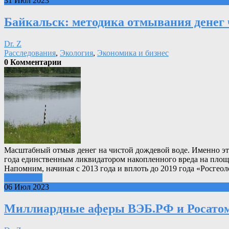
31 Июл 2023
Байкальск: методика отмывания денег
Dr. Z
Расследования
,
Экология
,
Экономика и бизнес
0 Комментарии
Масштабный отмыв денег на чистой дождевой воде. Именно этим
года единственным ликвидатором накопленного вреда на площ
Напомним, начиная с 2013 года и вплоть до 2019 года «Росге
Подробнее
06 Июл 2023
Миллиардные аферы ВЭБ.РФ и Росатома