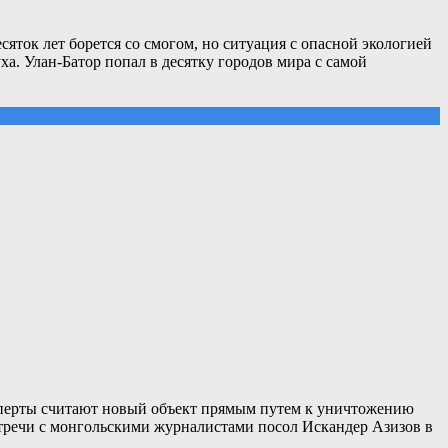
яток лет борется со смогом, но ситуация с опасной экологией
ха. Улан-Батор попал в десятку городов мира с самой
ксперты считают новый объект прямым путем к уничтожению
встречи с монгольскими журналистами посол Искандер Азизов в