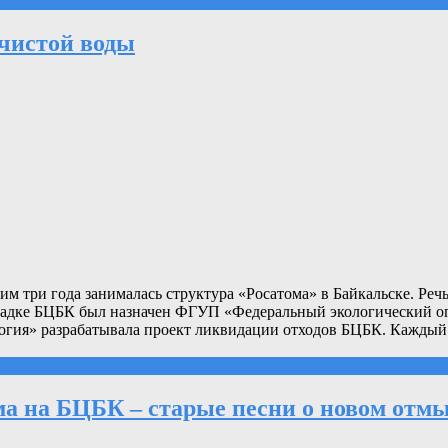
 чистой воды
 три года занималась структура «Росатома» в Байкальске. Речь
адке БЦБК был назначен ФГУП «Федеральный экологический опе
ология» разрабатывала проект ликвидации отходов БЦБК. Каждый
 на БЦБК – старые песни о новом отм