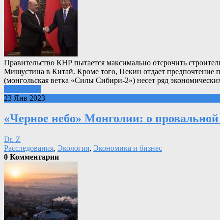
Правительство КНР пытается максимально отсрочить строитель
Мишустина в Китай. Кроме того, Пекин отдает предпочтение 
(монгольская ветка «Силы Сибири-2») несет ряд экономически
Подробнее
23 Янв 2023
«Черное небо» Монголии: о провальной 
Dr. Z
Расследования
,
Экология
,
Экономика и бизнес
0 Комментарии