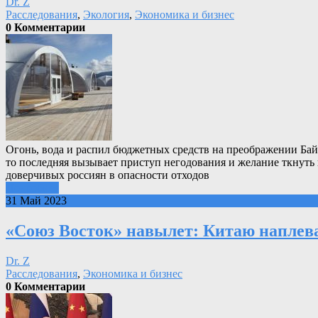
Dr. Z
Расследования
,
Экология
,
Экономика и бизнес
0 Комментарии
Огонь, вода и распил бюджетных средств на преображении Бай
то последняя вызывает приступ негодования и желание ткнуть
доверчивых россиян в опасности отходов
Подробнее
31 Май 2023
«Союз Восток» навылет: Китаю наплева
Dr. Z
Расследования
,
Экономика и бизнес
0 Комментарии