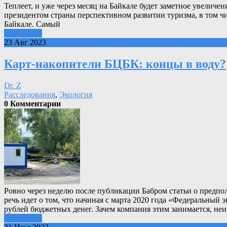
Теплеет, и уже через месяц на Байкале будет заметное увелич
президентом страны перспективном развитии туризма, в том чи
Байкале. Самый
Подробнее
23 Авг 2023
Карт-накопители БЦБК: концы в воду?
Dr. Z
Расследования
,
Экология
0 Комментарии
Ровно через неделю после публикации Бабром статьи о предпо
речь идет о том, что начиная с марта 2020 года «Федеральный
рублей бюджетных денег. Зачем компания этим занимается, неи
Подробнее