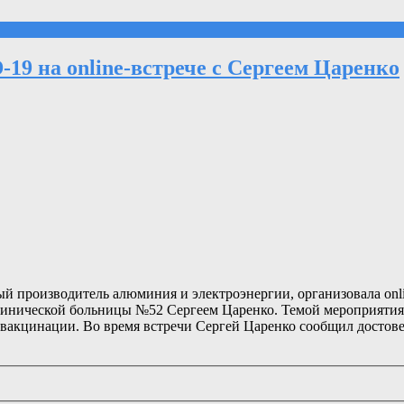
19 на online-встрече с Сергеем Царенко
 производитель алюминия и электроэнергии, организовала onlin
клинической больницы №52 Сергеем Царенко. Темой мероприяти
ти вакцинации. Во время встречи Сергей Царенко сообщил дост