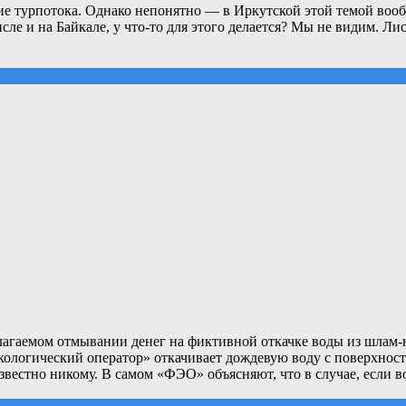
ение турпотока. Однако непонятно — в Иркутской этой темой воо
сле и на Байкале, у что-то для этого делается? Мы не видим. Л
лагаемом отмывании денег на фиктивной откачке воды из шлам-
 экологический оператор» откачивает дождевую воду с поверхнос
звестно никому. В самом «ФЭО» объясняют, что в случае, если в