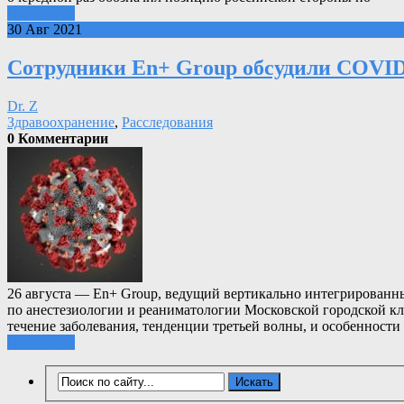
Подробнее
30 Авг 2021
Сотрудники En+ Group обсудили COVID-
Dr. Z
Здравоохранение
,
Расследования
0 Комментарии
26 августа — En+ Group, ведущий вертикально интегрированный
по анестезиологии и реаниматологии Московской городской 
течение заболевания, тенденции третьей волны, и особеннос
Подробнее