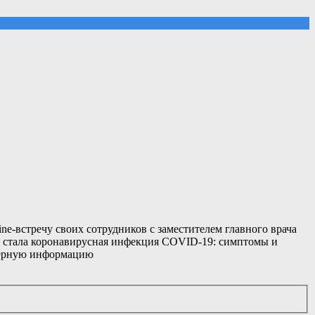
e-встречу своих сотрудников с заместителем главного врача
я стала коронавирусная инфекция COVID-19: симптомы и
оверную информацию