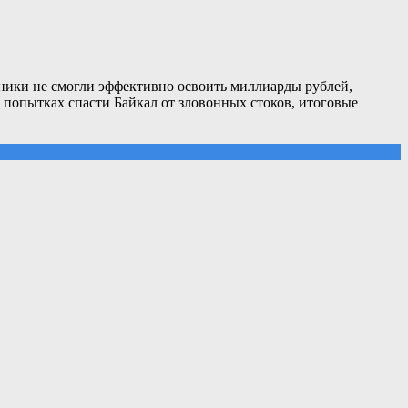
вники не смогли эффективно освоить миллиарды рублей,
х попытках спасти Байкал от зловонных стоков, итоговые