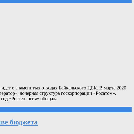
 идет о знаменитых отходах Байкальского ЦБК. В марте 2020
ратор», дочерняя структура госкорпорации «Росатом».
 год «Росгеология» обещала
ыве бюджета