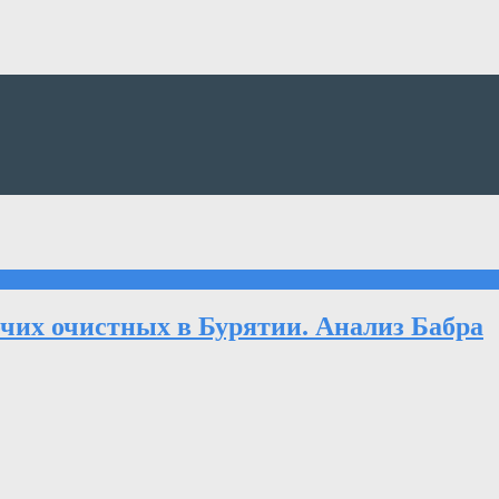
очих очистных в Бурятии. Анализ Бабра