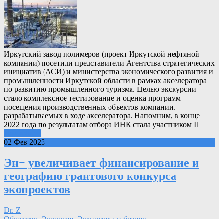
Иркутский завод полимеров (проект Иркутской нефтяной
компании) посетили представители Агентства стратегических
инициатив (АСИ) и министерства экономического развития и
промышленности Иркутской области в рамках акселератора
по развитию промышленного туризма. Целью экскурсии
стало комплексное тестирование и оценка программ
посещения производственных объектов компании,
разрабатываемых в ходе акселератора. Напомним, в конце
2022 года по результатам отбора ИНК стала участником II
Подробнее
02 Фев 2023
Эн+ увеличивает финансирование и
географию грантового конкурса
экопроектов
Dr. Z
Общество
,
Экология
,
Экономика и бизнес