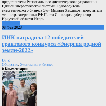
представители Регионального диспетчерского управления
Единой энергетической системы. Руководитель
энергетического бизнеса Эн+ Михаил Хардиков, заместитель
министра энергетики РФ Павел Сниккарс, губернатор
Иркутской области Игорь
Подробнее
08 Фев 2023
ИНК наградила 12 победителей
грантового конкурса «Энергия родной
земли-2022»
Dr. Z
Общество
,
Экономика и бизнес
0 Комментарии