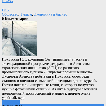
ГЭС
Dr. Z
Общество
,
Туризм
,
Экономика и бизнес
0 Комментарии
Иркутская ГЭС компании Эн+ принимает участие в
акселерационной программе федерального Агентства
стратегических инициатив (АСИ) по развитию
промышленного туризма «Открытая промышленность».
Эксперты Агенства побывали в Иркутске, осмотрели
станцию и оценили ее высокий потенциал для экскурсий.
Гостям показали интересные точки, с которых получатся
лучшие фотоснимки станции. Из них в будущем сложится
полноценный экскурсионный маршрут, причем очень
удобный, ведь
Подробнее