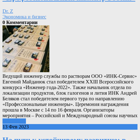
Dr. Z
Экономика и бизнес
0 Комментарии
Ведущий инженер службы по растворам ООО «ИНК-Сервис»
Евгений Майданюк стал победителем XXIII Всероссийского
конкурса «Инженер года-2022». Также начальник отдела по
локализации продуктов, блок галогенов и лития ИНК Андрей
Беляков стал победителем первого тура по направлению
«Профессиональные инженеры». Церемония награждения
прошла в Москве с 14 по 16 февраля. Организаторы
мероприятия – Российский и Международный союзы научных
Подробнее
13 Фев 2023
На пути к устойчивому развитию: в