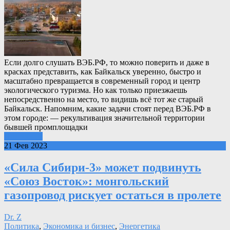
Если долго слушать ВЭБ.РФ, то можно поверить и даже в
красках представить, как Байкальск уверенно, быстро и
масштабно превращается в современный город и центр
экологического туризма. Но как только приезжаешь
непосредственно на место, то видишь всё тот же старый
Байкальск. Напомним, какие задачи стоят перед ВЭБ.РФ в
этом городе: — рекультивация значительной территории
бывшей промплощадки
Подробнее
21 Фев 2023
«Сила Сибири-3» может подвинуть
«Союз Восток»: монгольский
газопровод рискует остаться в пролете
Dr. Z
Политика
,
Экономика и бизнес
,
Энергетика