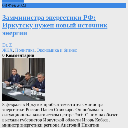
Подробнее
08 Фев 2023
Замминистра энергетики РФ:
Иркутску нужен новый источник
энергии
Dr. Z
ЖКХ
,
Политика
,
Экономика и бизнес
0 Комментарии
8 февраля в Иркутск прибыл заместитель министра
энергетики России Павел Сниккарс. Он побывал в
ситуационно-аналитическом центре Эн+. С ним на объект
выехали губернатор Иркутской области Игорь Кобзев,
министр энергетики региона Анатолий Никитин,