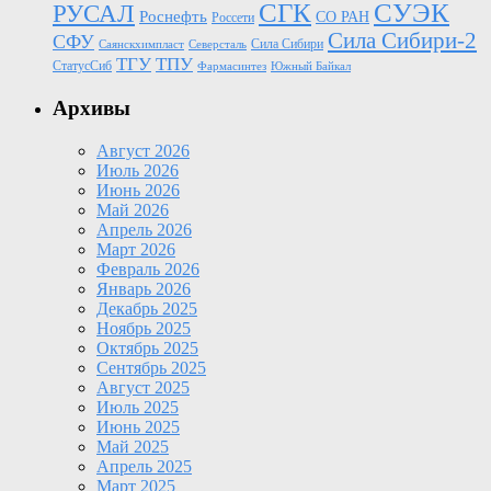
СГК
СУЭК
РУСАЛ
Роснефть
СО РАН
Россети
Сила Сибири-2
СФУ
Сила Сибири
Саянскхимпласт
Северсталь
ТГУ
ТПУ
СтатусСиб
Фармасинтез
Южный Байкал
Архивы
Август 2026
Июль 2026
Июнь 2026
Май 2026
Апрель 2026
Март 2026
Февраль 2026
Январь 2026
Декабрь 2025
Ноябрь 2025
Октябрь 2025
Сентябрь 2025
Август 2025
Июль 2025
Июнь 2025
Май 2025
Апрель 2025
Март 2025