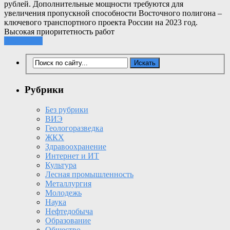
рублей. Дополнительные мощности требуются для
увеличения пропускной способности Восточного полигона –
ключевого транспортного проекта России на 2023 год.
Высокая приоритетность работ
Подробнее
Рубрики
Без рубрики
ВИЭ
Геологоразведка
ЖКХ
Здравоохранение
Интернет и ИТ
Культура
Лесная промышленность
Металлургия
Молодежь
Наука
Нефтедобыча
Образование
Общество