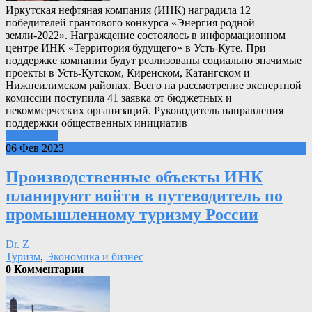
Иркутская нефтяная компания (ИНК) наградила 12
победителей грантового конкурса «Энергия родной
земли-2022». Награждение состоялось в информационном
центре ИНК «Территория будущего» в Усть-Куте. При
поддержке компании будут реализованы социально значимые
проекты в Усть-Кутском, Киренском, Катангском и
Нижнеилимском районах. Всего на рассмотрение экспертной
комиссии поступила 41 заявка от бюджетных и
некоммерческих организаций. Руководитель направления
поддержки общественных инициатив
Подробнее
06 Фев 2023
Производственные объекты ИНК
планируют войти в путеводитель по
промышленному туризму России
Dr. Z
Туризм
,
Экономика и бизнес
0 Комментарии