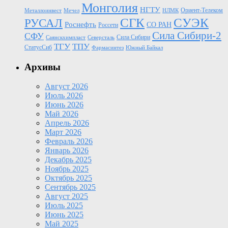
Монголия
НГТУ
Ориент-Телеком
Металлоинвест
Мечел
НЛМК
СГК
СУЭК
РУСАЛ
Роснефть
СО РАН
Россети
Сила Сибири-2
СФУ
Сила Сибири
Саянскхимпласт
Северсталь
ТГУ
ТПУ
СтатусСиб
Фармасинтез
Южный Байкал
Архивы
Август 2026
Июль 2026
Июнь 2026
Май 2026
Апрель 2026
Март 2026
Февраль 2026
Январь 2026
Декабрь 2025
Ноябрь 2025
Октябрь 2025
Сентябрь 2025
Август 2025
Июль 2025
Июнь 2025
Май 2025