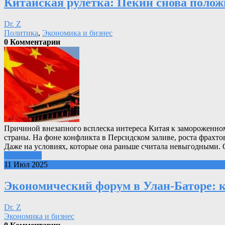
Китайская рулетка: Пекин снова полож
Dr. Z
Политика
,
Экономика и бизнес
0 Комментарии
Причиной внезапного всплеска интереса Китая к замороженном
страны. На фоне конфликта в Персидском заливе, роста фрахто
Даже на условиях, которые она раньше считала невыгодными. 
Подробнее
11 Июл 2025
Экономический форум в Улан-Баторе: к
Dr. Z
Экономика и бизнес