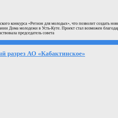
ского конкурса «Регион для молодых», что позволит создать но
ании Дома молодежи в Усть-Куте. Проект стал возможен благода
ствовала председатель совета
ый разрез АО «Кабактинское»