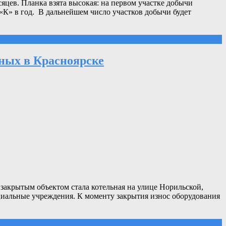
цев. Планка взята высокая: на первом участке добычи
«К» в год. В дальнейшем число участков добычи будет
ных в Красноярске
закрытым объектом стала котельная на улице Норильской,
оциальные учреждения. К моменту закрытия износ оборудования