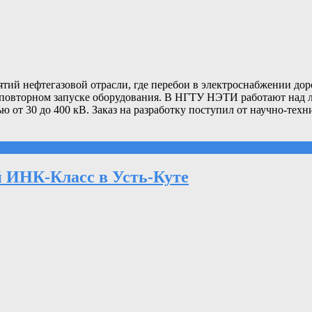
тий нефтегазовой отрасли, где перебои в электроснабжении доро
и повторном запуске оборудования. В НГТУ НЭТИ работают над 
от 30 до 400 кВ. Заказ на разработку поступил от научно-тех
 ИНК-Класс в Усть-Куте