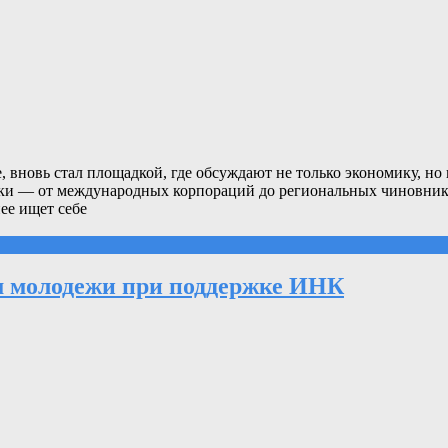
вновь стал площадкой, где обсуждают не только экономику, но 
ки — от международных корпораций до региональных чиновнико
ее ищет себе
м молодежи при поддержке ИНК