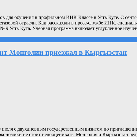
ов для обучения в профильном ИНК-Классе в Усть-Куте. С сентя
газовой отрасли. Как рассказали в пресс-службе ИНК, специал
 № 9 Усть-Кута. Учебная программа включает углубленное изуче
ент Монголии приезжал в Кыргызстан
 июля с двухдневным государственным визитом по приглашению
 экономики не стоит недооценивать. Монголия и Кыргызстан ред