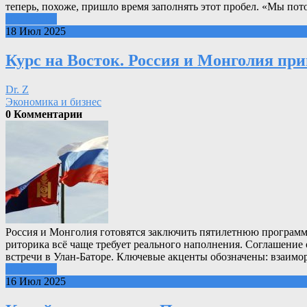
теперь, похоже, пришло время заполнять этот пробел. «Мы по
Подробнее
18 Июл 2025
Курс на Восток. Россия и Монголия пр
Dr. Z
Экономика и бизнес
0 Комментарии
Россия и Монголия готовятся заключить пятилетнюю программ
риторика всё чаще требует реального наполнения. Соглашени
встречи в Улан-Баторе. Ключевые акценты обозначены: взаимор
Подробнее
16 Июл 2025