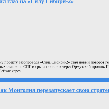
ил глаз на «Силу Сибири-2»
у проекту газопровода «Сила Сибири-2» стал новый поворот ге
вых ставок на СПГ и срыва поставок через Ормузский пролив, По
Сейчас через
ак Монголия перезапускает свою страт