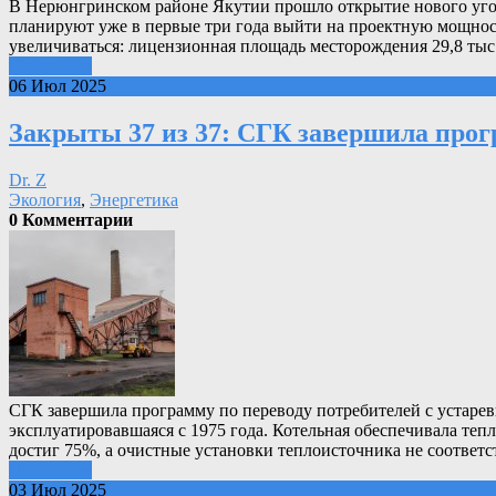
В Нерюнгринском районе Якутии прошло открытие нового уголь
планируют уже в первые три года выйти на проектную мощност
увеличиваться: лицензионная площадь месторождения 29,8 тыс 
Подробнее
06 Июл 2025
Закрыты 37 из 37: СГК завершила про
Dr. Z
Экология
,
Энергетика
0 Комментарии
СГК завершила программу по переводу потребителей с устаре
эксплуатировавшаяся с 1975 года. Котельная обеспечивала теп
достиг 75%, а очистные установки теплоисточника не соответ
Подробнее
03 Июл 2025