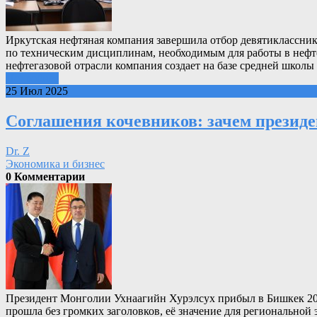
Иркутская нефтяная компания завершила отбор девятиклассник
по техническим дисциплинам, необходимым для работы в нефте
нефтегазовой отрасли компания создает на базе средней школы
Подробнее
25 Июл 2025
Соглашения кочевников: зачем презид
Dr. Z
Экономика и бизнес
0 Комментарии
Президент Монголии Ухнаагийн Хурэлсух прибыл в Бишкек 20
прошла без громких заголовков, её значение для региональной