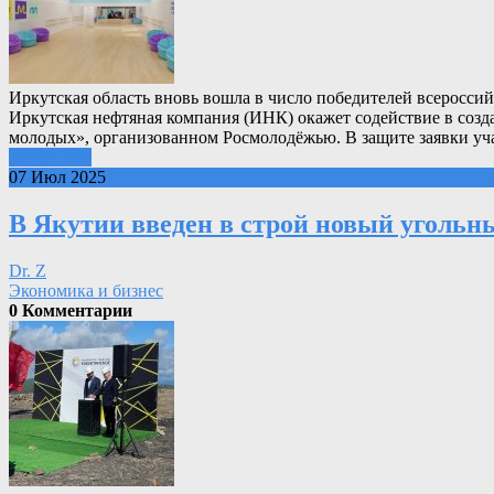
Иркутская область вновь вошла в число победителей всероссий
Иркутская нефтяная компания (ИНК) окажет содействие в созд
молодых», организованном Росмолодёжью. В защите заявки уча
Подробнее
07 Июл 2025
В Якутии введен в строй новый угольн
Dr. Z
Экономика и бизнес
0 Комментарии