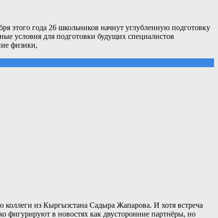
бря этого года 26 школьников начнут углубленную подготовку
ьные условия для подготовки будущих специалистов
ние физики,
 коллеги из Кыргызстана Садыра Жапарова. И хотя встреча
ко фигурируют в новостях как двусторонние партнёры, но