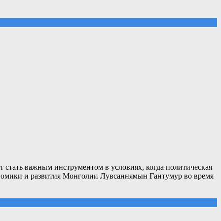
 стать важным инструментом в условиях, когда политическая
ономики и развития Монголии Лувсаннямын Гантумур во время