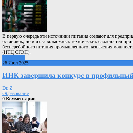
В первую очередь эти источники питания создают для предприя
остановок, но и из-за возможных технических сложностей пр
бесперебойного питания промышленного назначения мощностью 
(НТЦ СГЭП).
Подробнее
26 Июл 2025
ИНК завершила конкурс в профильный
Dr. Z
Образование
0 Комментарии