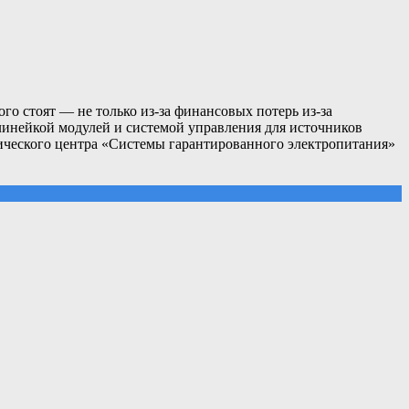
го стоят — не только из-за финансовых потерь из-за
линейкой модулей и системой управления для источников
нического центра «Системы гарантированного электропитания»