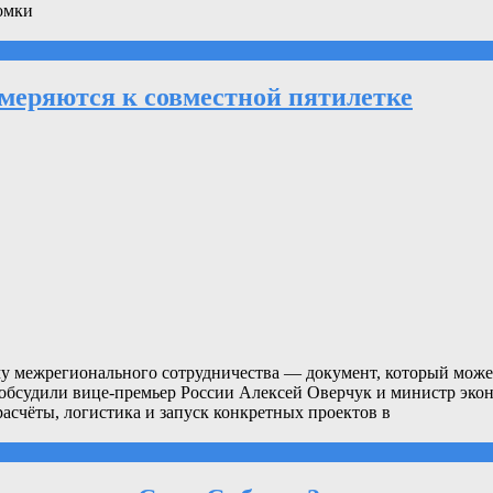
томки
имеряются к совместной пятилетке
у межрегионального сотрудничества — документ, который может
е обсудили вице-премьер России Алексей Оверчук и министр эк
асчёты, логистика и запуск конкретных проектов в