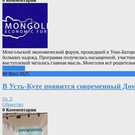
0 Комментарии
Монгольский экономический форум, прошедший в Улан-Баторе, 
больших надежд. Программа получилась насыщенной, участни
выступлений читалась главная мысль. Монголия всё решительн
Подробнее
09 Июл 2025
В Усть-Куте появится современный До
Dr. Z
Общество
0 Комментарии