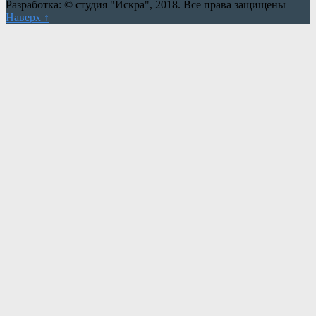
Разработка: © студия "Искра", 2018. Все права защищены
Наверх ↑