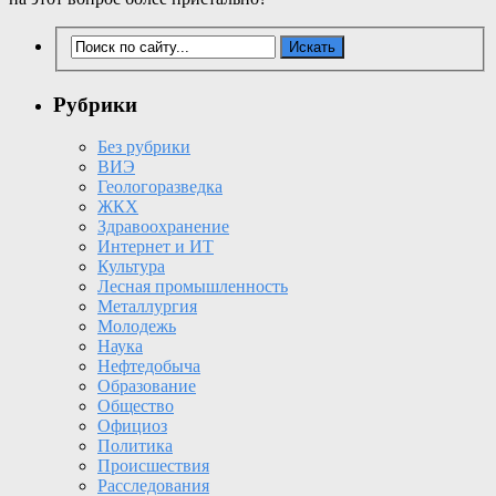
Рубрики
Без рубрики
ВИЭ
Геологоразведка
ЖКХ
Здравоохранение
Интернет и ИТ
Культура
Лесная промышленность
Металлургия
Молодежь
Наука
Нефтедобыча
Образование
Общество
Официоз
Политика
Происшествия
Расследования