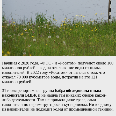
Начиная с 2020 года, «ФЭО» и «Росатом» получают около 100
миллионов рублей в год на откачивание воды из шлам-
накопителей. В 2022 году «Росатом» отчитался о том, что
откачал 70 000 кубометров воды, потратив на это 121
миллион рублей.
31 июля репортажная группа Бабра
обследовала шлам-
накопители БЦБК
и не нашла там никаких следов какой-
либо деятельности. Там не примята даже трава, сами
накопители по периметру заросли кустарником. Ни к одному
из накопителей не подходит колея от промышленной техники.