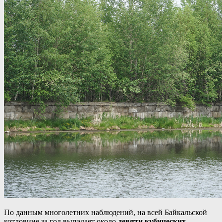
По данным многолетних наблюдений, на всей Байкальской
котловине за год выпадает около
девяти кубических