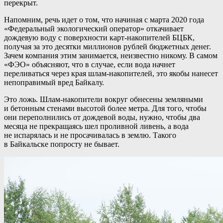
перекрыт.
Напомним, речь идет о том, что начиная с марта 2020 года
«Федеральный экологический оператор» откачивает
дождевую воду с поверхности карт-накопителей БЦБК,
получая за это десятки миллионов рублей бюджетных денег.
Зачем компания этим занимается, неизвестно никому. В самом
«ФЭО» объясняют, что в случае, если вода начнет
переливаться через края шлам-накопителей, это якобы нанесет
непоправимый вред Байкалу.
Это ложь. Шлам-накопители вокруг обнесены земляными
и бетонным стенами высотой более метра. Для того, чтобы
они переполнились от дождевой воды, нужно, чтобы два
месяца не прекращаясь шел проливной ливень, а вода
не испарялась и не просачивалась в землю. Такого
в Байкальске попросту не бывает.