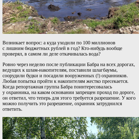
Возникает вопрос: а куда уходили по 100 миллионов
с лишним бюджетных рублей в год? Кто-нибудь вообще
проверял, в самом ли деле откачивалась вода?
Ровно через неделю после публикации Бабра на всех дорогах,
ведущих к шлам-накопителям, поставили шлагбаумы,
соорудили будки и посадили вооруженных (!) охранников.
Любая попытка пройти к накопителям жестко пресекается.
Когда репортажная группа Бабра поинтересовалась
у охранника, на каком основании запрещен проход по дороге,
он ответил, что теперь для этого требуется разрешение. У кого
можно получить это разрешение, охранник затруднился
ответить.