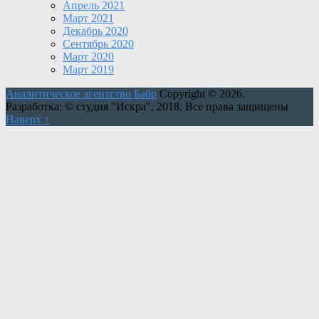
Апрель 2021
Март 2021
Декабрь 2020
Сентябрь 2020
Март 2020
Март 2019
Аналитическое агентство Бабр
Copyright © 2026.
Разработка: © студия "Искра", 2018. Все права защищены
Наверх ↑