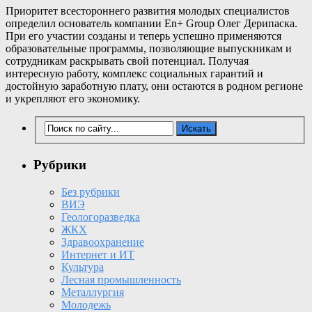
Приоритет всестороннего развития молодых специалистов
определил основатель компании En+ Group Олег Дерипаска.
При его участии созданы и теперь успешно применяются
образовательные программы, позволяющие выпускникам и
сотрудникам раскрывать свой потенциал. Получая
интересную работу, комплекс социальных гарантий и
достойную заработную плату, они остаются в родном регионе
и укрепляют его экономику.
Рубрики
Без рубрики
ВИЭ
Геологоразведка
ЖКХ
Здравоохранение
Интернет и ИТ
Культура
Лесная промышленность
Металлургия
Молодежь