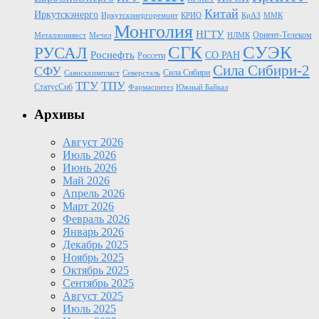
Китай
Иркутскэнерго
Иркутскэнергоремонт
КРИО
КрАЗ
ММК
Монголия
НГТУ
Ориент-Телеком
Металлоинвест
Мечел
НЛМК
СГК
СУЭК
РУСАЛ
Роснефть
СО РАН
Россети
Сила Сибири-2
СФУ
Сила Сибири
Саянскхимпласт
Северсталь
ТГУ
ТПУ
СтатусСиб
Фармасинтез
Южный Байкал
Архивы
Август 2026
Июль 2026
Июнь 2026
Май 2026
Апрель 2026
Март 2026
Февраль 2026
Январь 2026
Декабрь 2025
Ноябрь 2025
Октябрь 2025
Сентябрь 2025
Август 2025
Июль 2025