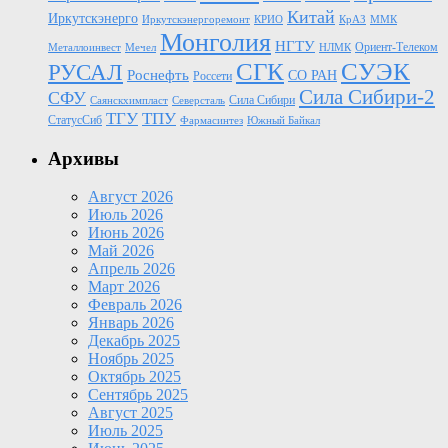
Китай
Иркутскэнерго
Иркутскэнергоремонт
КРИО
КрАЗ
ММК
Монголия
НГТУ
Ориент-Телеком
Металлоинвест
Мечел
НЛМК
СГК
СУЭК
РУСАЛ
Роснефть
СО РАН
Россети
Сила Сибири-2
СФУ
Сила Сибири
Саянскхимпласт
Северсталь
ТГУ
ТПУ
СтатусСиб
Фармасинтез
Южный Байкал
Архивы
Август 2026
Июль 2026
Июнь 2026
Май 2026
Апрель 2026
Март 2026
Февраль 2026
Январь 2026
Декабрь 2025
Ноябрь 2025
Октябрь 2025
Сентябрь 2025
Август 2025
Июль 2025