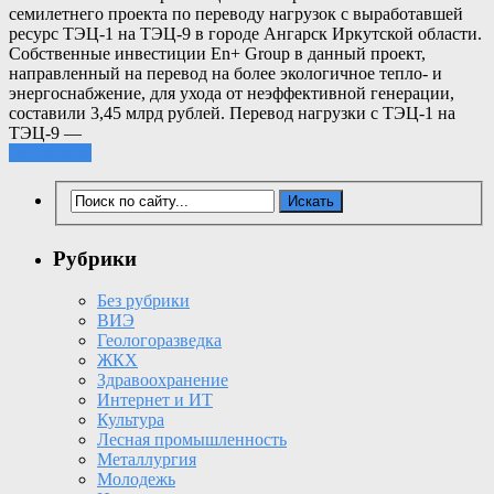
семилетнего проекта по переводу нагрузок с выработавшей
ресурс ТЭЦ-1 на ТЭЦ-9 в городе Ангарск Иркутской области.
Собственные инвестиции En+ Group в данный проект,
направленный на перевод на более экологичное тепло- и
энергоснабжение, для ухода от неэффективной генерации,
составили 3,45 млрд рублей. Перевод нагрузки с ТЭЦ-1 на
ТЭЦ-9 —
Подробнее
Рубрики
Без рубрики
ВИЭ
Геологоразведка
ЖКХ
Здравоохранение
Интернет и ИТ
Культура
Лесная промышленность
Металлургия
Молодежь